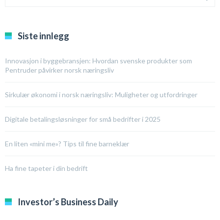
Siste innlegg
Innovasjon i byggebransjen: Hvordan svenske produkter som
Pentruder påvirker norsk næringsliv
Sirkulær økonomi i norsk næringsliv: Muligheter og utfordringer
Digitale betalingsløsninger for små bedrifter i 2025
En liten «mini me»? Tips til fine barneklær
Ha fine tapeter i din bedrift
Investor’s Business Daily