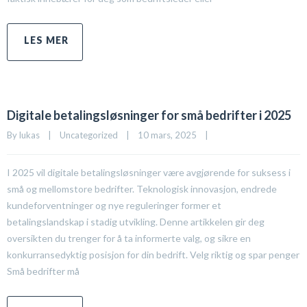
Digitale betalingsløsninger for små bedrifter i 2025
By 
lukas
|
Uncategorized
|
10 mars, 2025    
|
I 2025 vil digitale betalingsløsninger være avgjørende for suksess i
små og mellomstore bedrifter. Teknologisk innovasjon, endrede
kundeforventninger og nye reguleringer former et
betalingslandskap i stadig utvikling. Denne artikkelen gir deg
oversikten du trenger for å ta informerte valg, og sikre en
konkurransedyktig posisjon for din bedrift. Velg riktig og spar penger
Små bedrifter må